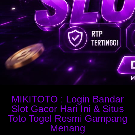
MIKITOTO : Login Bandar
Slot Gacor Hari Ini & Situs
Toto Togel Resmi Gampang
Menang