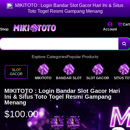
MIKITOTO : Login Bandar Slot Gacor Hari Ini & Situs
Toto Togel Resmi Gampang Menang
Cart
Shop
Account
Explore Categories
Popular Products
SLOT
GACOR
MIKITOTO
BANDAR SLOT
SLOT GACOR
SITUS TO
MIKITOTO : Login Bandar Slot Gacor Hari
Ini & Situs Toto Togel Resmi Gampang
Menang
$100.00