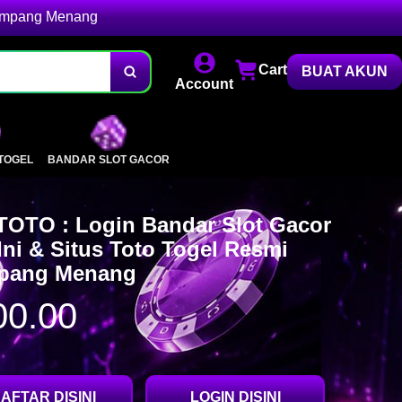
 Gampang Menang
Cart
BUAT AKUN
Account
 TOGEL
BANDAR SLOT GACOR
TOTO : Login Bandar Slot Gacor
 Ini & Situs Toto Togel Resmi
pang Menang
00.00
AFTAR DISINI
LOGIN DISINI