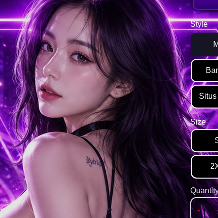
Style
M
Ban
Situs
Size
2
Quantit
-