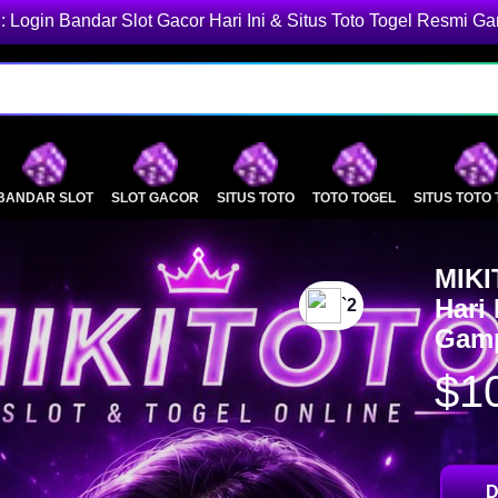
 Login Bandar Slot Gacor Hari Ini & Situs Toto Togel Resmi
BANDAR SLOT
SLOT GACOR
SITUS TOTO
TOTO TOGEL
SITUS TOTO
MIKI
Hari
`2
Gam
$1
D