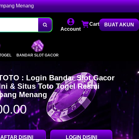
 Gampang Menang
Cart
BUAT AKUN
Account
 TOGEL
BANDAR SLOT GACOR
TOTO : Login Bandar Slot Gacor
 Ini & Situs Toto Togel Resmi
pang Menang
00.00
AFTAR DISINI
LOGIN DISINI