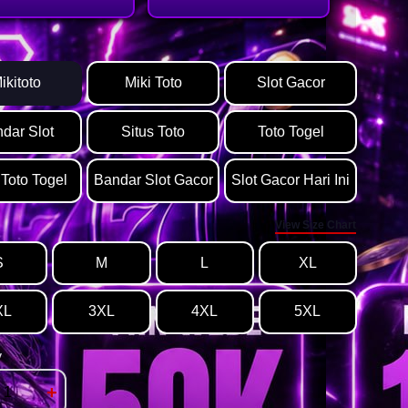
ikitoto
Miki Toto
Slot Gacor
dar Slot
Situs Toto
Toto Togel
 Toto Togel
Bandar Slot Gacor
Slot Gacor Hari Ini
View Size Chart
S
M
L
XL
XL
3XL
4XL
5XL
y
+