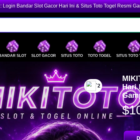
 Login Bandar Slot Gacor Hari Ini & Situs Toto Togel Resmi
BANDAR SLOT
SLOT GACOR
SITUS TOTO
TOTO TOGEL
SITUS TOTO
MIKI
Hari
`2
Gam
$1
D