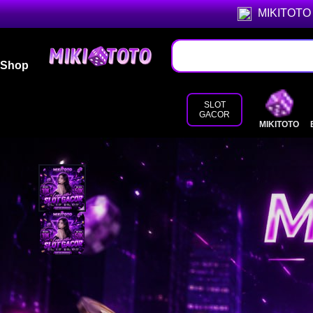
MIKITOTO :
Shop
SLOT
GACOR
MIKITOTO