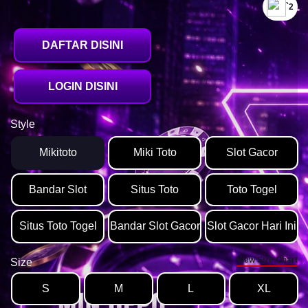
`2
DAFTAR DISINI
LOGIN DISINI
Style
Mikitoto
Miki Toto
Slot Gacor
Bandar Slot
Situs Toto
Toto Togel
Situs Toto Togel
Bandar Slot Gacor
Slot Gacor Hari Ini
View Size Chart
Size
S
M
L
XL