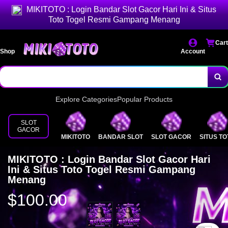
MIKITOTO : Login Bandar Slot Gacor Hari Ini & Situs
Toto Togel Resmi Gampang Menang
Cart
Shop
Account
Explore Categories
Popular Products
SLOT
GACOR
MIKITOTO
BANDAR SLOT
SLOT GACOR
SITUS TO
MIKITOTO : Login Bandar Slot Gacor Hari
Ini & Situs Toto Togel Resmi Gampang
Menang
$100.00