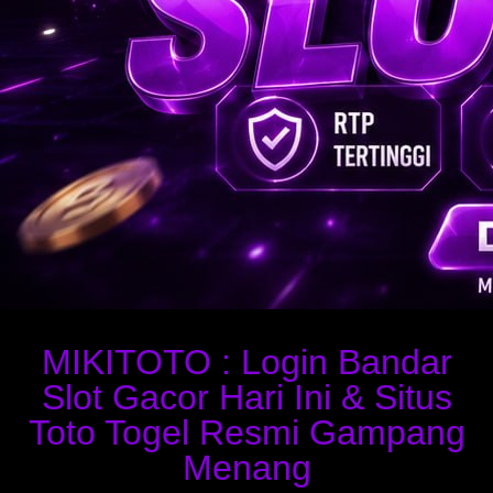
MIKITOTO : Login Bandar
Slot Gacor Hari Ini & Situs
Toto Togel Resmi Gampang
Menang