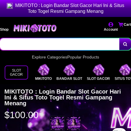
MIKITOTO : Login Bandar Slot Gacor Hari Ini & Situs
Toto Togel Resmi Gampang Menang
Cart
Shop
Account
Explore Categories
Popular Products
SLOT
GACOR
MIKITOTO
BANDAR SLOT
SLOT GACOR
SITUS TO
MIKITOTO : Login Bandar Slot Gacor Hari
Ini & Situs Toto Togel Resmi Gampang
Menang
$100.00