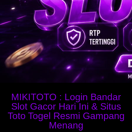
MIKITOTO : Login Bandar
Slot Gacor Hari Ini & Situs
Toto Togel Resmi Gampang
Menang