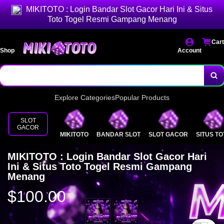
MIKITOTO : Login Bandar Slot Gacor Hari Ini & Situs
Toto Togel Resmi Gampang Menang
Cart
Shop
Account
Explore Categories
Popular Products
SLOT
GACOR
MIKITOTO
BANDAR SLOT
SLOT GACOR
SITUS TO
MIKITOTO : Login Bandar Slot Gacor Hari
Ini & Situs Toto Togel Resmi Gampang
Menang
$100.00