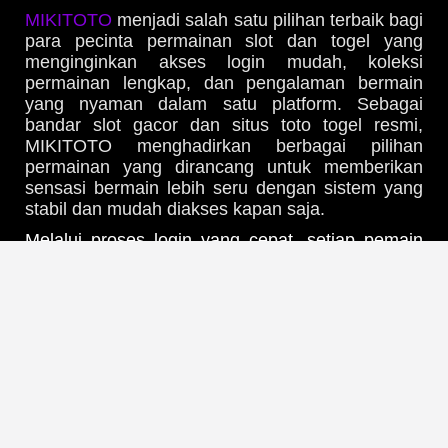
MIKITOTO
menjadi salah satu pilihan terbaik bagi
para pecinta permainan slot dan togel yang
menginginkan akses login mudah, koleksi
permainan lengkap, dan pengalaman bermain
yang nyaman dalam satu platform. Sebagai
bandar slot gacor dan situs toto togel resmi,
MIKITOTO menghadirkan berbagai pilihan
permainan yang dirancang untuk memberikan
sensasi bermain lebih seru dengan sistem yang
stabil dan mudah diakses kapan saja.
Melalui proses login yang cepat, setiap pemain
slot gacor dan toto togel dapat langsung
menikmati berbagai permainan favorit tanpa
harus menghadapi proses yang rumit. Tampilan
situs yang sederhana namun modern membuat
navigasi terasa lebih mudah, baik bagi pemain
baru maupun yang sudah berpengalaman.
Seluruh fitur disusun agar setiap pengguna bisa
menemukan permainan yang diinginkan hanya
dalam beberapa langkah.