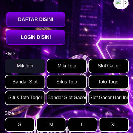
`2
DAFTAR DISINI
LOGIN DISINI
Style
Mikitoto
Miki Toto
Slot Gacor
Bandar Slot
Situs Toto
Toto Togel
Situs Toto Togel
Bandar Slot Gacor
Slot Gacor Hari Ini
View Size Chart
Size
S
M
L
XL