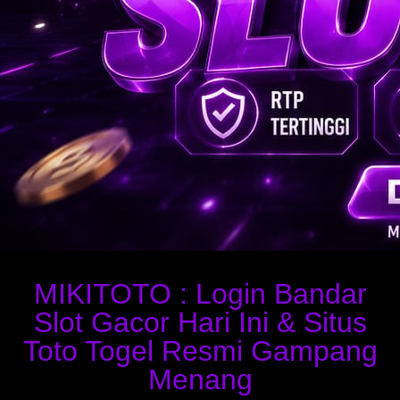
MIKITOTO : Login Bandar
Slot Gacor Hari Ini & Situs
Toto Togel Resmi Gampang
Menang