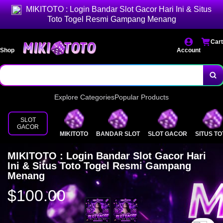
MIKITOTO : Login Bandar Slot Gacor Hari Ini & Situs
Toto Togel Resmi Gampang Menang
Cart
Shop
Account
Explore Categories
Popular Products
SLOT
GACOR
MIKITOTO
BANDAR SLOT
SLOT GACOR
SITUS TO
MIKITOTO : Login Bandar Slot Gacor Hari
Ini & Situs Toto Togel Resmi Gampang
Menang
$100.00