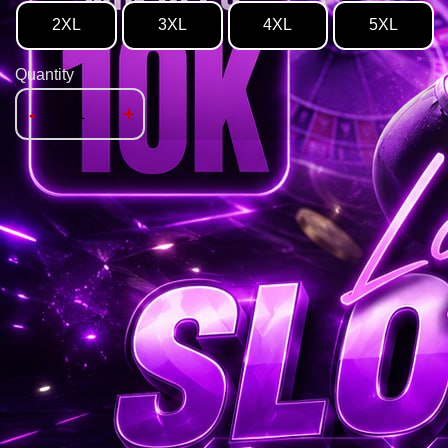
2XL
3XL
4XL
5XL
Quantity
-
+