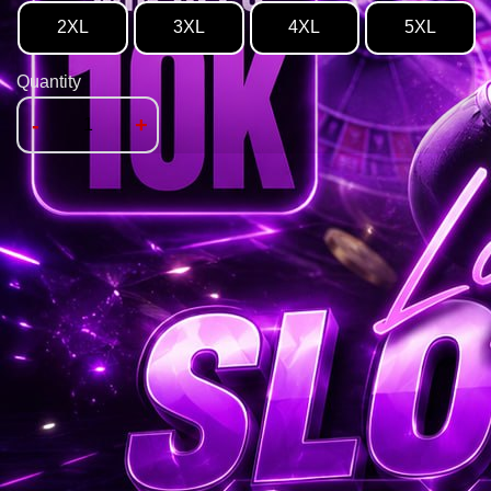
2XL
3XL
4XL
5XL
Quantity
-
+