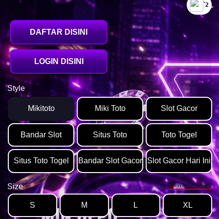
`2
DAFTAR DISINI
LOGIN DISINI
Style
Mikitoto
Miki Toto
Slot Gacor
Bandar Slot
Situs Toto
Toto Togel
Situs Toto Togel
Bandar Slot Gacor
Slot Gacor Hari Ini
View Size Chart
Size
S
M
L
XL