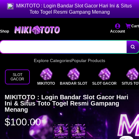
MIKITOTO : Login Bandar Slot Gacor Hari Ini & Situs
Toto Togel Resmi Gampang Menang
Cart
Shop
Account
Explore Categories
Popular Products
SLOT
GACOR
MIKITOTO
BANDAR SLOT
SLOT GACOR
SITUS TO
MIKITOTO : Login Bandar Slot Gacor Hari
Ini & Situs Toto Togel Resmi Gampang
Menang
$100.00