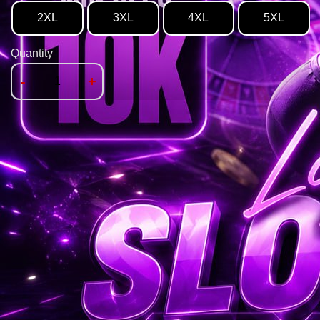
2XL
3XL
4XL
5XL
Quantity
-
+