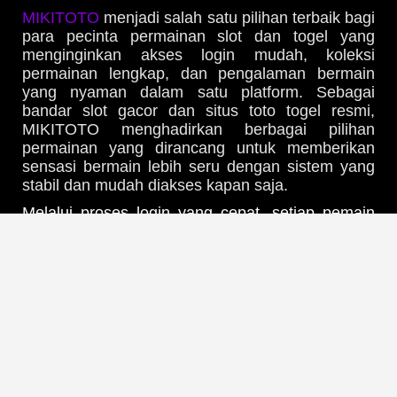
MIKITOTO
menjadi salah satu pilihan terbaik bagi
para pecinta permainan slot dan togel yang
menginginkan akses login mudah, koleksi
permainan lengkap, dan pengalaman bermain
yang nyaman dalam satu platform. Sebagai
bandar slot gacor dan situs toto togel resmi,
MIKITOTO menghadirkan berbagai pilihan
permainan yang dirancang untuk memberikan
sensasi bermain lebih seru dengan sistem yang
stabil dan mudah diakses kapan saja.
Melalui proses login yang cepat, setiap pemain
slot gacor dan toto togel dapat langsung
menikmati berbagai permainan favorit tanpa
harus menghadapi proses yang rumit. Tampilan
situs yang sederhana namun modern membuat
navigasi terasa lebih mudah, baik bagi pemain
baru maupun yang sudah berpengalaman.
Seluruh fitur disusun agar setiap pengguna bisa
menemukan permainan yang diinginkan hanya
dalam beberapa langkah.