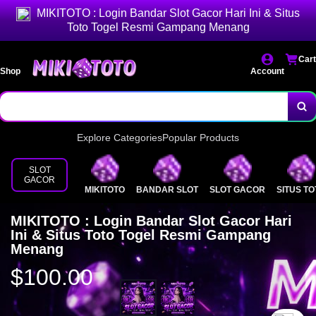
MIKITOTO : Login Bandar Slot Gacor Hari Ini & Situs
Toto Togel Resmi Gampang Menang
Cart
Shop
Account
Explore Categories
Popular Products
SLOT
GACOR
MIKITOTO
BANDAR SLOT
SLOT GACOR
SITUS TO
MIKITOTO : Login Bandar Slot Gacor Hari
Ini & Situs Toto Togel Resmi Gampang
Menang
$100.00