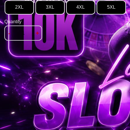
2XL
3XL
4XL
5XL
Quantity
-
+