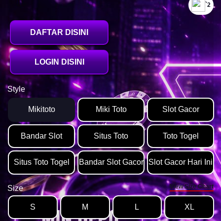
`2
DAFTAR DISINI
LOGIN DISINI
Style
Mikitoto
Miki Toto
Slot Gacor
Bandar Slot
Situs Toto
Toto Togel
Situs Toto Togel
Bandar Slot Gacor
Slot Gacor Hari Ini
View Size Chart
Size
S
M
L
XL