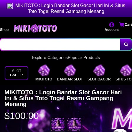
MIKITOTO : Login Bandar Slot Gacor Hari Ini & Situs
Toto Togel Resmi Gampang Menang
Cart
Shop
Account
Explore Categories
Popular Products
SLOT
GACOR
MIKITOTO
BANDAR SLOT
SLOT GACOR
SITUS TO
MIKITOTO : Login Bandar Slot Gacor Hari
Ini & Situs Toto Togel Resmi Gampang
Menang
$100.00