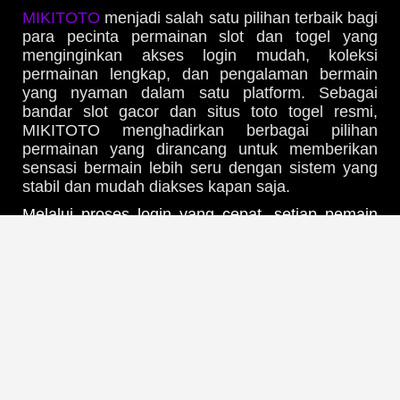
MIKITOTO
menjadi salah satu pilihan terbaik bagi
para pecinta permainan slot dan togel yang
menginginkan akses login mudah, koleksi
permainan lengkap, dan pengalaman bermain
yang nyaman dalam satu platform. Sebagai
bandar slot gacor dan situs toto togel resmi,
MIKITOTO menghadirkan berbagai pilihan
permainan yang dirancang untuk memberikan
sensasi bermain lebih seru dengan sistem yang
stabil dan mudah diakses kapan saja.
Melalui proses login yang cepat, setiap pemain
slot gacor dan toto togel dapat langsung
menikmati berbagai permainan favorit tanpa
harus menghadapi proses yang rumit. Tampilan
situs yang sederhana namun modern membuat
navigasi terasa lebih mudah, baik bagi pemain
baru maupun yang sudah berpengalaman.
Seluruh fitur disusun agar setiap pengguna bisa
menemukan permainan yang diinginkan hanya
dalam beberapa langkah.