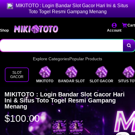
MIKITOTO : Login Bandar Slot Gacor Hari Ini & Situs
Toto Togel Resmi Gampang Menang
Cart
Shop
Account
Explore Categories
Popular Products
SLOT
GACOR
MIKITOTO
BANDAR SLOT
SLOT GACOR
SITUS TO
MIKITOTO : Login Bandar Slot Gacor Hari
Ini & Situs Toto Togel Resmi Gampang
Menang
$100.00