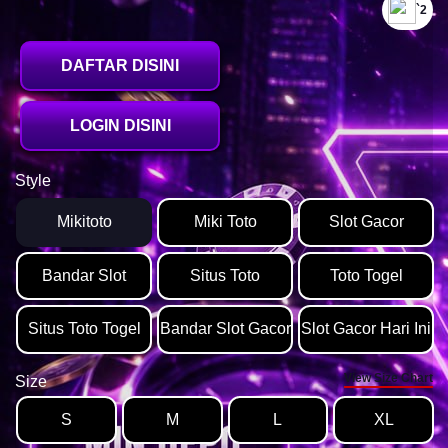
`2
DAFTAR DISINI
LOGIN DISINI
Style
Mikitoto
Miki Toto
Slot Gacor
Bandar Slot
Situs Toto
Toto Togel
Situs Toto Togel
Bandar Slot Gacor
Slot Gacor Hari Ini
View Size Chart
Size
S
M
L
XL