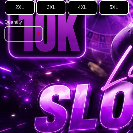
2XL
3XL
4XL
5XL
Quantity
-
+