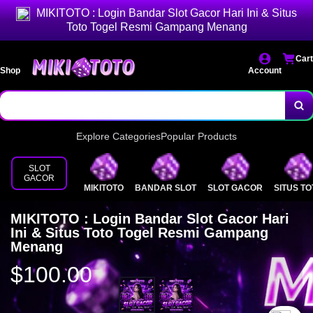
MIKITOTO : Login Bandar Slot Gacor Hari Ini & Situs
Toto Togel Resmi Gampang Menang
Cart
Shop
Account
Explore Categories
Popular Products
SLOT
GACOR
MIKITOTO
BANDAR SLOT
SLOT GACOR
SITUS TO
MIKITOTO : Login Bandar Slot Gacor Hari
Ini & Situs Toto Togel Resmi Gampang
Menang
$100.00