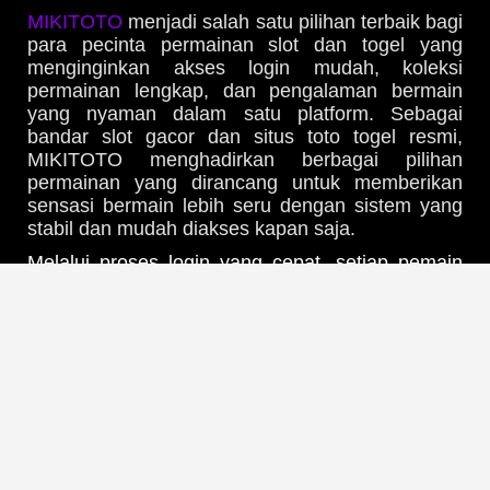
MIKITOTO
menjadi salah satu pilihan terbaik bagi
para pecinta permainan slot dan togel yang
menginginkan akses login mudah, koleksi
permainan lengkap, dan pengalaman bermain
yang nyaman dalam satu platform. Sebagai
bandar slot gacor dan situs toto togel resmi,
MIKITOTO menghadirkan berbagai pilihan
permainan yang dirancang untuk memberikan
sensasi bermain lebih seru dengan sistem yang
stabil dan mudah diakses kapan saja.
Melalui proses login yang cepat, setiap pemain
slot gacor dan toto togel dapat langsung
menikmati berbagai permainan favorit tanpa
harus menghadapi proses yang rumit. Tampilan
situs yang sederhana namun modern membuat
navigasi terasa lebih mudah, baik bagi pemain
baru maupun yang sudah berpengalaman.
Seluruh fitur disusun agar setiap pengguna bisa
menemukan permainan yang diinginkan hanya
dalam beberapa langkah.