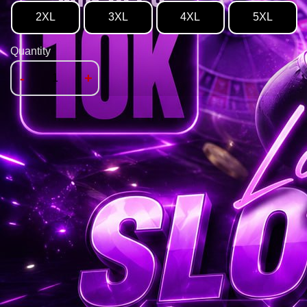
2XL
3XL
4XL
5XL
Quantity
-
+