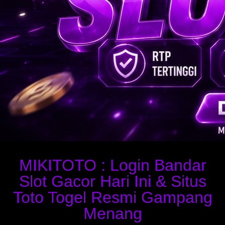
MIKITOTO : Login Bandar
Slot Gacor Hari Ini & Situs
Toto Togel Resmi Gampang
Menang