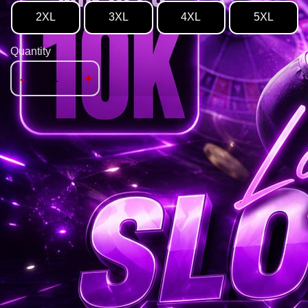
2XL
3XL
4XL
5XL
Quantity
-
+