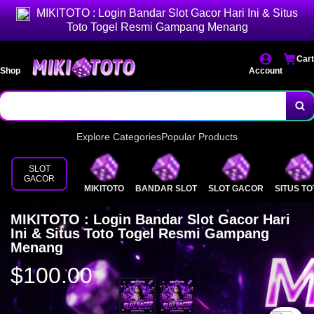
MIKITOTO : Login Bandar Slot Gacor Hari Ini & Situs
Toto Togel Resmi Gampang Menang
Cart
Shop
Account
Explore Categories
Popular Products
SLOT
GACOR
MIKITOTO
BANDAR SLOT
SLOT GACOR
SITUS TO
MIKITOTO : Login Bandar Slot Gacor Hari
Ini & Situs Toto Togel Resmi Gampang
Menang
$100.00