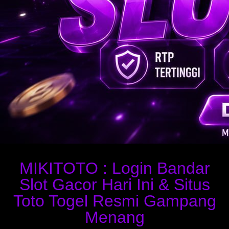
MIKITOTO : Login Bandar
Slot Gacor Hari Ini & Situs
Toto Togel Resmi Gampang
Menang