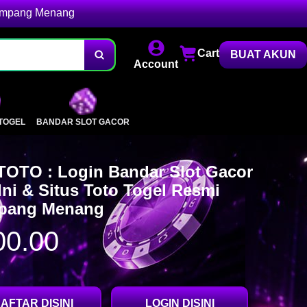
 Gampang Menang
Cart
BUAT AKUN
Account
 TOGEL
BANDAR SLOT GACOR
TOTO : Login Bandar Slot Gacor
 Ini & Situs Toto Togel Resmi
pang Menang
00.00
AFTAR DISINI
LOGIN DISINI