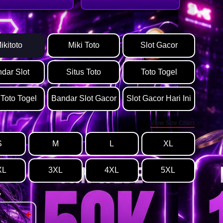
ikitoto
Miki Toto
Slot Gacor
dar Slot
Situs Toto
Toto Togel
 Toto Togel
Bandar Slot Gacor
Slot Gacor Hari Ini
View Size Chart
S
M
L
XL
XL
3XL
4XL
5XL
y
+