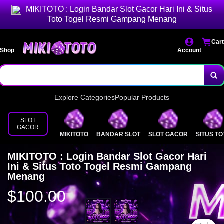
MIKITOTO : Login Bandar Slot Gacor Hari Ini & Situs
Toto Togel Resmi Gampang Menang
Cart
Shop
Account
Explore Categories
Popular Products
SLOT
GACOR
MIKITOTO
BANDAR SLOT
SLOT GACOR
SITUS TO
MIKITOTO : Login Bandar Slot Gacor Hari
Ini & Situs Toto Togel Resmi Gampang
Menang
$100.00