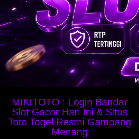
MIKITOTO : Login Bandar
Slot Gacor Hari Ini & Situs
Toto Togel Resmi Gampang
Menang