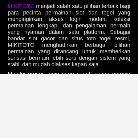
MIKITOTO
menjadi salah satu pilihan terbaik bagi
para pecinta permainan slot dan togel yang
menginginkan akses login mudah, koleksi
permainan lengkap, dan pengalaman bermain
yang nyaman dalam satu platform. Sebagai
bandar slot gacor dan situs toto togel resmi,
MIKITOTO menghadirkan berbagai pilihan
permainan yang dirancang untuk memberikan
sensasi bermain lebih seru dengan sistem yang
stabil dan mudah diakses kapan saja.
Melalui proses login yang cepat, setiap pemain
slot gacor dan toto togel dapat langsung
menikmati berbagai permainan favorit tanpa
harus menghadapi proses yang rumit. Tampilan
situs yang sederhana namun modern membuat
navigasi terasa lebih mudah, baik bagi pemain
baru maupun yang sudah berpengalaman.
Seluruh fitur disusun agar setiap pengguna bisa
menemukan permainan yang diinginkan hanya
dalam beberapa langkah.