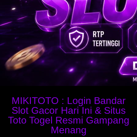
MIKITOTO : Login Bandar
Slot Gacor Hari Ini & Situs
Toto Togel Resmi Gampang
Menang