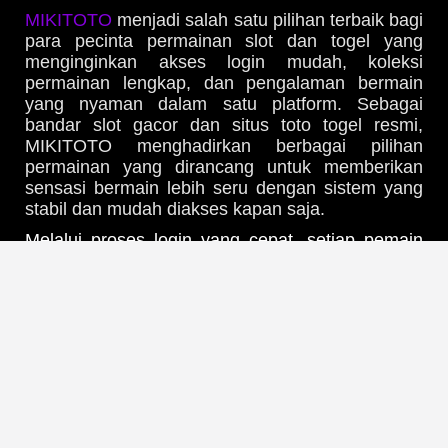
MIKITOTO
menjadi salah satu pilihan terbaik bagi
para pecinta permainan slot dan togel yang
menginginkan akses login mudah, koleksi
permainan lengkap, dan pengalaman bermain
yang nyaman dalam satu platform. Sebagai
bandar slot gacor dan situs toto togel resmi,
MIKITOTO menghadirkan berbagai pilihan
permainan yang dirancang untuk memberikan
sensasi bermain lebih seru dengan sistem yang
stabil dan mudah diakses kapan saja.
Melalui proses login yang cepat, setiap pemain
slot gacor dan toto togel dapat langsung
menikmati berbagai permainan favorit tanpa
harus menghadapi proses yang rumit. Tampilan
situs yang sederhana namun modern membuat
navigasi terasa lebih mudah, baik bagi pemain
baru maupun yang sudah berpengalaman.
Seluruh fitur disusun agar setiap pengguna bisa
menemukan permainan yang diinginkan hanya
dalam beberapa langkah.