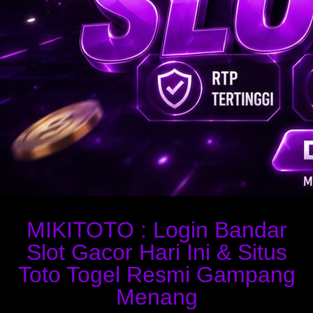
MIKITOTO : Login Bandar
Slot Gacor Hari Ini & Situs
Toto Togel Resmi Gampang
Menang