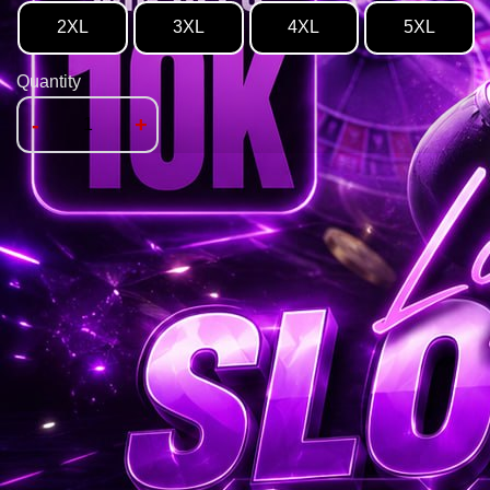
2XL
3XL
4XL
5XL
Quantity
-
+