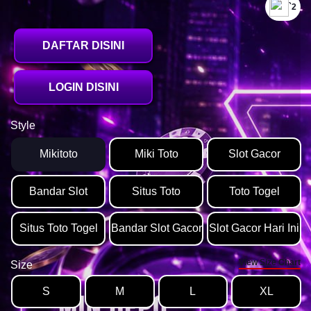
`2
DAFTAR DISINI
LOGIN DISINI
Style
Mikitoto
Miki Toto
Slot Gacor
Bandar Slot
Situs Toto
Toto Togel
Situs Toto Togel
Bandar Slot Gacor
Slot Gacor Hari Ini
View Size Chart
Size
S
M
L
XL