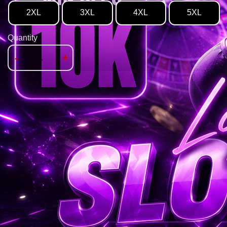
2XL
3XL
4XL
5XL
Quantity
-
+