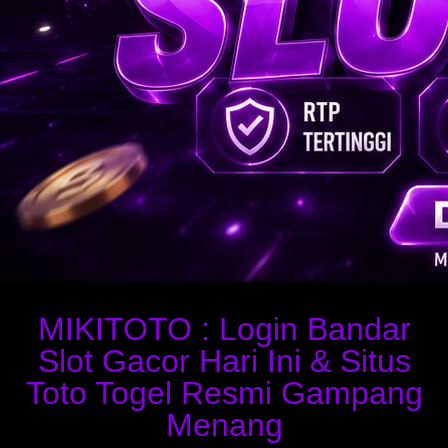
MIKITOTO : Login Bandar
Slot Gacor Hari Ini & Situs
Toto Togel Resmi Gampang
Menang