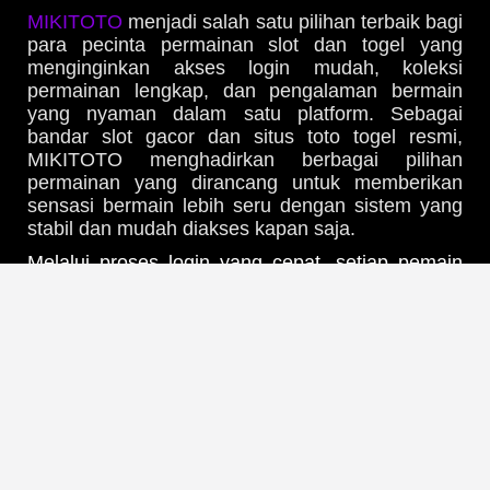
MIKITOTO
menjadi salah satu pilihan terbaik bagi
para pecinta permainan slot dan togel yang
menginginkan akses login mudah, koleksi
permainan lengkap, dan pengalaman bermain
yang nyaman dalam satu platform. Sebagai
bandar slot gacor dan situs toto togel resmi,
MIKITOTO menghadirkan berbagai pilihan
permainan yang dirancang untuk memberikan
sensasi bermain lebih seru dengan sistem yang
stabil dan mudah diakses kapan saja.
Melalui proses login yang cepat, setiap pemain
slot gacor dan toto togel dapat langsung
menikmati berbagai permainan favorit tanpa
harus menghadapi proses yang rumit. Tampilan
situs yang sederhana namun modern membuat
navigasi terasa lebih mudah, baik bagi pemain
baru maupun yang sudah berpengalaman.
Seluruh fitur disusun agar setiap pengguna bisa
menemukan permainan yang diinginkan hanya
dalam beberapa langkah.