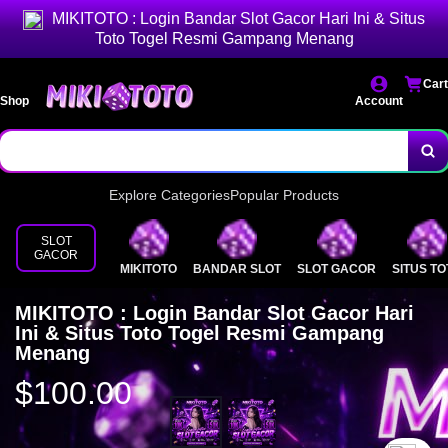
MIKITOTO : Login Bandar Slot Gacor Hari Ini & Situs
Toto Togel Resmi Gampang Menang
Cart
Shop
Account
Explore Categories
Popular Products
SLOT
GACOR
MIKITOTO
BANDAR SLOT
SLOT GACOR
SITUS TO
MIKITOTO : Login Bandar Slot Gacor Hari
Ini & Situs Toto Togel Resmi Gampang
Menang
$100.00