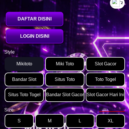
`2
DAFTAR DISINI
LOGIN DISINI
Style
Mikitoto
Miki Toto
Slot Gacor
Bandar Slot
Situs Toto
Toto Togel
Situs Toto Togel
Bandar Slot Gacor
Slot Gacor Hari Ini
View Size Chart
Size
S
M
L
XL