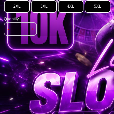
2XL
3XL
4XL
5XL
Quantity
-
+