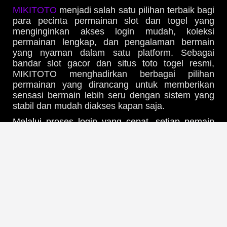
MIKITOTO
menjadi salah satu pilihan terbaik bagi
para pecinta permainan slot dan togel yang
menginginkan akses login mudah, koleksi
permainan lengkap, dan pengalaman bermain
yang nyaman dalam satu platform. Sebagai
bandar slot gacor dan situs toto togel resmi,
MIKITOTO menghadirkan berbagai pilihan
permainan yang dirancang untuk memberikan
sensasi bermain lebih seru dengan sistem yang
stabil dan mudah diakses kapan saja.
Melalui proses login yang cepat, setiap pemain
slot gacor dan toto togel dapat langsung
menikmati berbagai permainan favorit tanpa
harus menghadapi proses yang rumit. Tampilan
situs yang sederhana namun modern membuat
navigasi terasa lebih mudah, baik bagi pemain
baru maupun yang sudah berpengalaman.
Seluruh fitur disusun agar setiap pengguna bisa
menemukan permainan yang diinginkan hanya
dalam beberapa langkah.