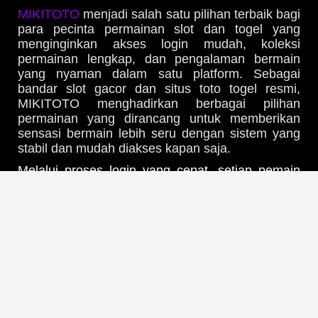
MIKITOTO
menjadi salah satu pilihan terbaik bagi
para pecinta permainan slot dan togel yang
menginginkan akses login mudah, koleksi
permainan lengkap, dan pengalaman bermain
yang nyaman dalam satu platform. Sebagai
bandar slot gacor dan situs toto togel resmi,
MIKITOTO menghadirkan berbagai pilihan
permainan yang dirancang untuk memberikan
sensasi bermain lebih seru dengan sistem yang
stabil dan mudah diakses kapan saja.
Melalui proses login yang cepat, setiap pemain
slot gacor dan toto togel dapat langsung
menikmati berbagai permainan favorit tanpa
harus menghadapi proses yang rumit. Tampilan
situs yang sederhana namun modern membuat
navigasi terasa lebih mudah, baik bagi pemain
baru maupun yang sudah berpengalaman.
Seluruh fitur disusun agar setiap pengguna bisa
menemukan permainan yang diinginkan hanya
dalam beberapa langkah.