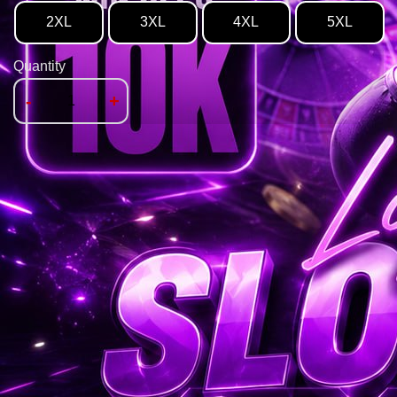
2XL
3XL
4XL
5XL
Quantity
-
+