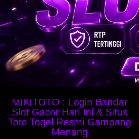
MIKITOTO : Login Bandar
Slot Gacor Hari Ini & Situs
Toto Togel Resmi Gampang
Menang