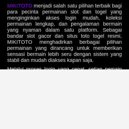
MIKITOTO
menjadi salah satu pilihan terbaik bagi
para pecinta permainan slot dan togel yang
menginginkan akses login mudah, koleksi
permainan lengkap, dan pengalaman bermain
yang nyaman dalam satu platform. Sebagai
bandar slot gacor dan situs toto togel resmi,
MIKITOTO menghadirkan berbagai pilihan
permainan yang dirancang untuk memberikan
sensasi bermain lebih seru dengan sistem yang
stabil dan mudah diakses kapan saja.
Melalui proses login yang cepat, setiap pemain
slot gacor dan toto togel dapat langsung
menikmati berbagai permainan favorit tanpa
harus menghadapi proses yang rumit. Tampilan
situs yang sederhana namun modern membuat
navigasi terasa lebih mudah, baik bagi pemain
baru maupun yang sudah berpengalaman.
Seluruh fitur disusun agar setiap pengguna bisa
menemukan permainan yang diinginkan hanya
dalam beberapa langkah.