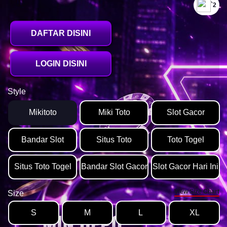
`2
DAFTAR DISINI
LOGIN DISINI
Style
Mikitoto
Miki Toto
Slot Gacor
Bandar Slot
Situs Toto
Toto Togel
Situs Toto Togel
Bandar Slot Gacor
Slot Gacor Hari Ini
View Size Chart
Size
S
M
L
XL