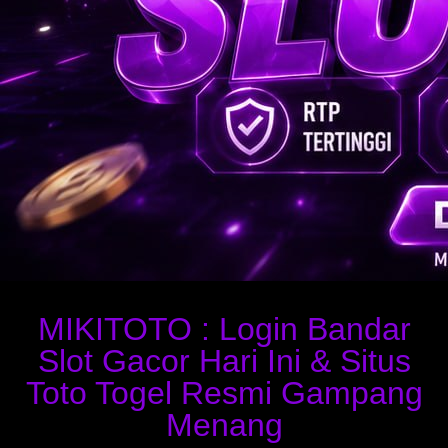
MIKITOTO : Login Bandar
Slot Gacor Hari Ini & Situs
Toto Togel Resmi Gampang
Menang