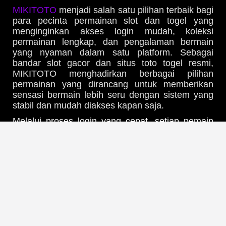
MIKITOTO
menjadi salah satu pilihan terbaik bagi
para pecinta permainan slot dan togel yang
menginginkan akses login mudah, koleksi
permainan lengkap, dan pengalaman bermain
yang nyaman dalam satu platform. Sebagai
bandar slot gacor dan situs toto togel resmi,
MIKITOTO menghadirkan berbagai pilihan
permainan yang dirancang untuk memberikan
sensasi bermain lebih seru dengan sistem yang
stabil dan mudah diakses kapan saja.
Melalui proses login yang cepat, setiap pemain
slot gacor dan toto togel dapat langsung
menikmati berbagai permainan favorit tanpa
harus menghadapi proses yang rumit. Tampilan
situs yang sederhana namun modern membuat
navigasi terasa lebih mudah, baik bagi pemain
baru maupun yang sudah berpengalaman.
Seluruh fitur disusun agar setiap pengguna bisa
menemukan permainan yang diinginkan hanya
dalam beberapa langkah.