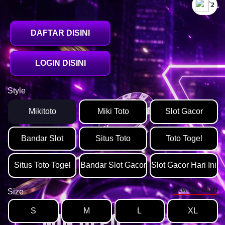
`2
DAFTAR DISINI
LOGIN DISINI
Style
Mikitoto
Miki Toto
Slot Gacor
Bandar Slot
Situs Toto
Toto Togel
Situs Toto Togel
Bandar Slot Gacor
Slot Gacor Hari Ini
View Size Chart
Size
S
M
L
XL