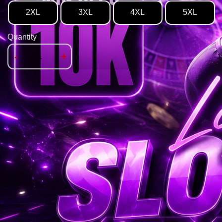
2XL
3XL
4XL
5XL
Quantity
-
+