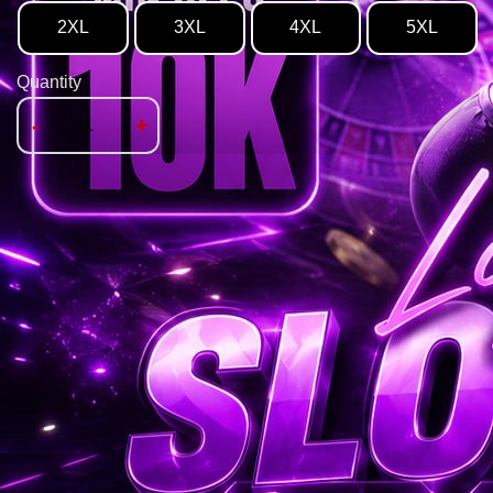
2XL
3XL
4XL
5XL
Quantity
-
+