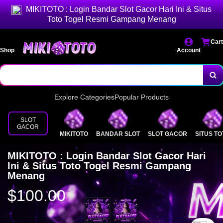
MIKITOTO : Login Bandar Slot Gacor Hari Ini & Situs
Toto Togel Resmi Gampang Menang
Cart
Shop
Account
Explore Categories
Popular Products
SLOT
GACOR
MIKITOTO
BANDAR SLOT
SLOT GACOR
SITUS TO
MIKITOTO : Login Bandar Slot Gacor Hari
Ini & Situs Toto Togel Resmi Gampang
Menang
$100.00