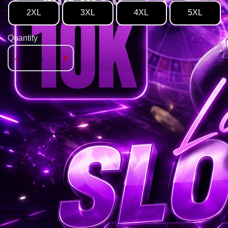
2XL
3XL
4XL
5XL
Quantity
-
+