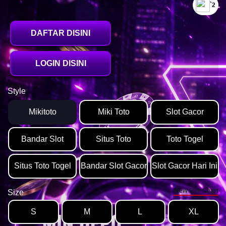
`2
DAFTAR DISINI
LOGIN DISINI
Style
Mikitoto
Miki Toto
Slot Gacor
Bandar Slot
Situs Toto
Toto Togel
Situs Toto Togel
Bandar Slot Gacor
Slot Gacor Hari Ini
View Size Chart
Size
S
M
L
XL