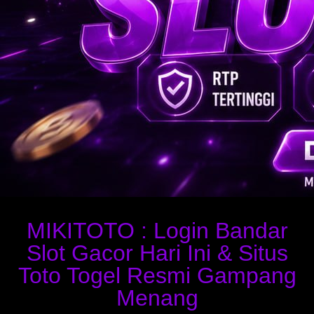
MIKITOTO : Login Bandar
Slot Gacor Hari Ini & Situs
Toto Togel Resmi Gampang
Menang