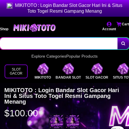
MIKITOTO : Login Bandar Slot Gacor Hari Ini & Situs
Toto Togel Resmi Gampang Menang
Cart
Shop
Account
Explore Categories
Popular Products
SLOT
GACOR
MIKITOTO
BANDAR SLOT
SLOT GACOR
SITUS TO
MIKITOTO : Login Bandar Slot Gacor Hari
Ini & Situs Toto Togel Resmi Gampang
Menang
$100.00