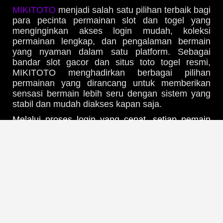
MIKITOTO
menjadi salah satu pilihan terbaik bagi
para pecinta permainan slot dan togel yang
menginginkan akses login mudah, koleksi
permainan lengkap, dan pengalaman bermain
yang nyaman dalam satu platform. Sebagai
bandar slot gacor dan situs toto togel resmi,
MIKITOTO menghadirkan berbagai pilihan
permainan yang dirancang untuk memberikan
sensasi bermain lebih seru dengan sistem yang
stabil dan mudah diakses kapan saja.
Melalui proses login yang cepat, setiap pemain
slot gacor dan toto togel dapat langsung
menikmati berbagai permainan favorit tanpa
harus menghadapi proses yang rumit. Tampilan
situs yang sederhana namun modern membuat
navigasi terasa lebih mudah, baik bagi pemain
baru maupun yang sudah berpengalaman.
Seluruh fitur disusun agar setiap pengguna bisa
menemukan permainan yang diinginkan hanya
dalam beberapa langkah.