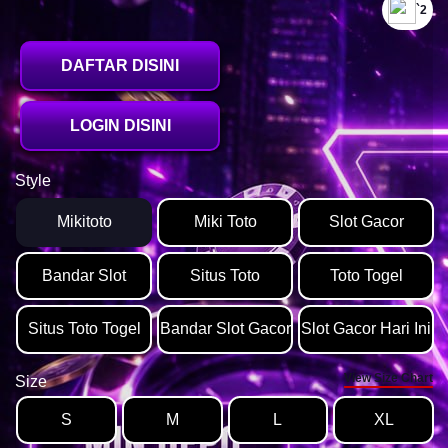
`2
DAFTAR DISINI
LOGIN DISINI
Style
Mikitoto
Miki Toto
Slot Gacor
Bandar Slot
Situs Toto
Toto Togel
Situs Toto Togel
Bandar Slot Gacor
Slot Gacor Hari Ini
View Size Chart
Size
S
M
L
XL