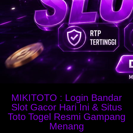
MIKITOTO : Login Bandar
Slot Gacor Hari Ini & Situs
Toto Togel Resmi Gampang
Menang