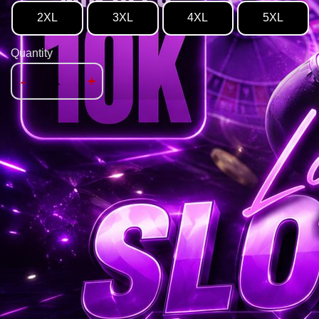
2XL
3XL
4XL
5XL
Quantity
-
+