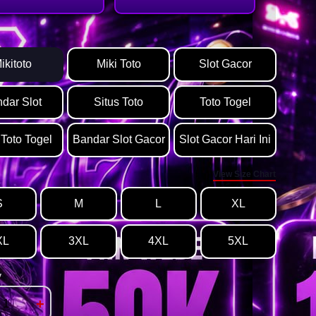
ikitoto
Miki Toto
Slot Gacor
dar Slot
Situs Toto
Toto Togel
 Toto Togel
Bandar Slot Gacor
Slot Gacor Hari Ini
View Size Chart
S
M
L
XL
XL
3XL
4XL
5XL
y
+