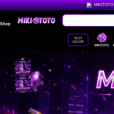
MIKITOTO :
Shop
SLOT
GACOR
MIKITOTO