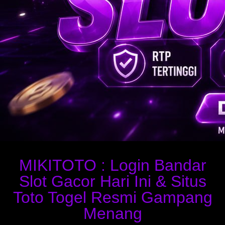
MIKITOTO : Login Bandar
Slot Gacor Hari Ini & Situs
Toto Togel Resmi Gampang
Menang