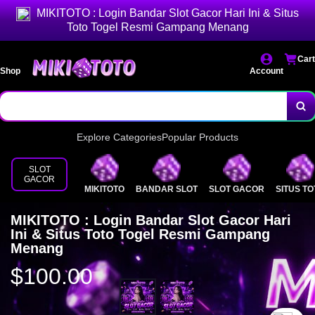
MIKITOTO : Login Bandar Slot Gacor Hari Ini & Situs
Toto Togel Resmi Gampang Menang
Cart
Shop
Account
Explore Categories
Popular Products
SLOT
GACOR
MIKITOTO
BANDAR SLOT
SLOT GACOR
SITUS TO
MIKITOTO : Login Bandar Slot Gacor Hari
Ini & Situs Toto Togel Resmi Gampang
Menang
$100.00