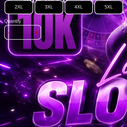
2XL
3XL
4XL
5XL
Quantity
-
+