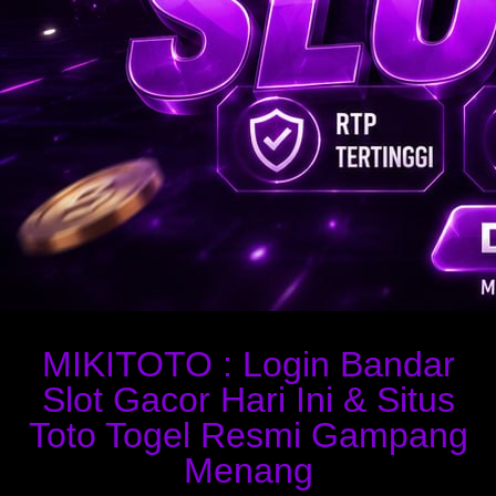
MIKITOTO : Login Bandar
Slot Gacor Hari Ini & Situs
Toto Togel Resmi Gampang
Menang