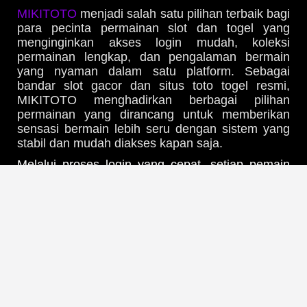
MIKITOTO
menjadi salah satu pilihan terbaik bagi
para pecinta permainan slot dan togel yang
menginginkan akses login mudah, koleksi
permainan lengkap, dan pengalaman bermain
yang nyaman dalam satu platform. Sebagai
bandar slot gacor dan situs toto togel resmi,
MIKITOTO menghadirkan berbagai pilihan
permainan yang dirancang untuk memberikan
sensasi bermain lebih seru dengan sistem yang
stabil dan mudah diakses kapan saja.
Melalui proses login yang cepat, setiap pemain
slot gacor dan toto togel dapat langsung
menikmati berbagai permainan favorit tanpa
harus menghadapi proses yang rumit. Tampilan
situs yang sederhana namun modern membuat
navigasi terasa lebih mudah, baik bagi pemain
baru maupun yang sudah berpengalaman.
Seluruh fitur disusun agar setiap pengguna bisa
menemukan permainan yang diinginkan hanya
dalam beberapa langkah.