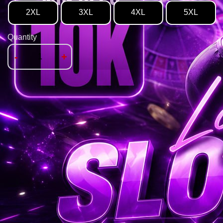
2XL
3XL
4XL
5XL
Quantity
-
+