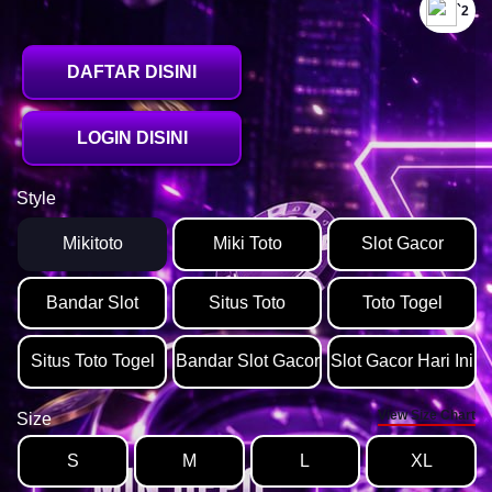
`2
DAFTAR DISINI
LOGIN DISINI
Style
Mikitoto
Miki Toto
Slot Gacor
Bandar Slot
Situs Toto
Toto Togel
Situs Toto Togel
Bandar Slot Gacor
Slot Gacor Hari Ini
View Size Chart
Size
S
M
L
XL