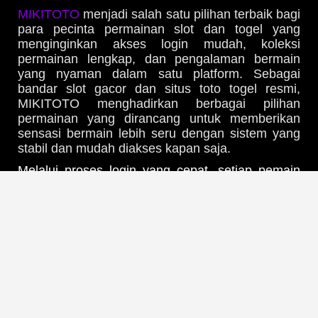
MIKITOTO
menjadi salah satu pilihan terbaik bagi
para pecinta permainan slot dan togel yang
menginginkan akses login mudah, koleksi
permainan lengkap, dan pengalaman bermain
yang nyaman dalam satu platform. Sebagai
bandar slot gacor dan situs toto togel resmi,
MIKITOTO menghadirkan berbagai pilihan
permainan yang dirancang untuk memberikan
sensasi bermain lebih seru dengan sistem yang
stabil dan mudah diakses kapan saja.
Melalui proses login yang cepat, setiap pemain
slot gacor dan toto togel dapat langsung
menikmati berbagai permainan favorit tanpa
harus menghadapi proses yang rumit. Tampilan
situs yang sederhana namun modern membuat
navigasi terasa lebih mudah, baik bagi pemain
baru maupun yang sudah berpengalaman.
Seluruh fitur disusun agar setiap pengguna bisa
menemukan permainan yang diinginkan hanya
dalam beberapa langkah.