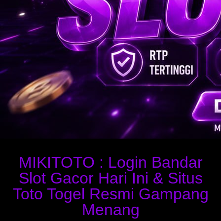
MIKITOTO : Login Bandar
Slot Gacor Hari Ini & Situs
Toto Togel Resmi Gampang
Menang