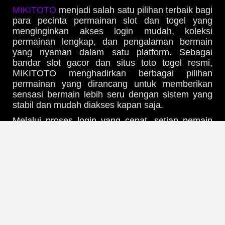
MIKITOTO
menjadi salah satu pilihan terbaik bagi
para pecinta permainan slot dan togel yang
menginginkan akses login mudah, koleksi
permainan lengkap, dan pengalaman bermain
yang nyaman dalam satu platform. Sebagai
bandar slot gacor dan situs toto togel resmi,
MIKITOTO menghadirkan berbagai pilihan
permainan yang dirancang untuk memberikan
sensasi bermain lebih seru dengan sistem yang
stabil dan mudah diakses kapan saja.
Melalui proses login yang cepat, setiap pemain
slot gacor dan toto togel dapat langsung
menikmati berbagai permainan favorit tanpa
harus menghadapi proses yang rumit. Tampilan
situs yang sederhana namun modern membuat
navigasi terasa lebih mudah, baik bagi pemain
baru maupun yang sudah berpengalaman.
Seluruh fitur disusun agar setiap pengguna bisa
menemukan permainan yang diinginkan hanya
dalam beberapa langkah.