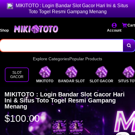
MIKITOTO : Login Bandar Slot Gacor Hari Ini & Situs
Toto Togel Resmi Gampang Menang
Cart
Shop
Account
Explore Categories
Popular Products
SLOT
GACOR
MIKITOTO
BANDAR SLOT
SLOT GACOR
SITUS TO
MIKITOTO : Login Bandar Slot Gacor Hari
Ini & Situs Toto Togel Resmi Gampang
Menang
$100.00