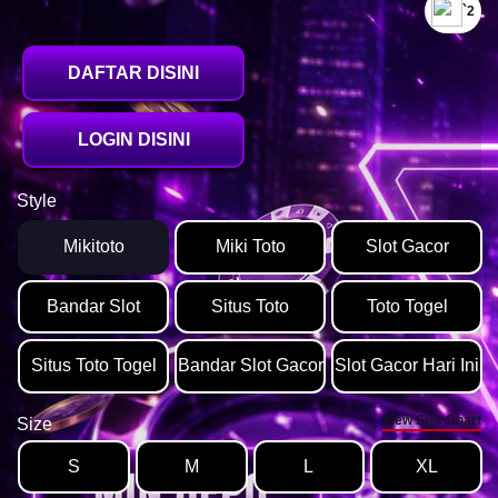
`2
DAFTAR DISINI
LOGIN DISINI
Style
Mikitoto
Miki Toto
Slot Gacor
Bandar Slot
Situs Toto
Toto Togel
Situs Toto Togel
Bandar Slot Gacor
Slot Gacor Hari Ini
View Size Chart
Size
S
M
L
XL