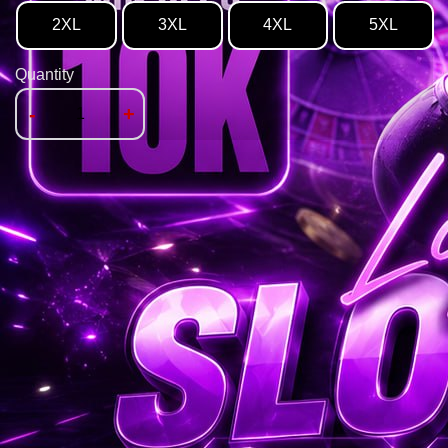
2XL
3XL
4XL
5XL
Quantity
-
+