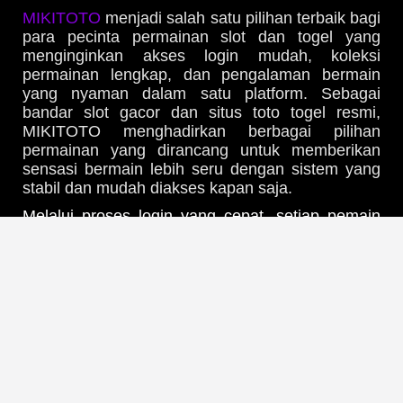
MIKITOTO
menjadi salah satu pilihan terbaik bagi
para pecinta permainan slot dan togel yang
menginginkan akses login mudah, koleksi
permainan lengkap, dan pengalaman bermain
yang nyaman dalam satu platform. Sebagai
bandar slot gacor dan situs toto togel resmi,
MIKITOTO menghadirkan berbagai pilihan
permainan yang dirancang untuk memberikan
sensasi bermain lebih seru dengan sistem yang
stabil dan mudah diakses kapan saja.
Melalui proses login yang cepat, setiap pemain
slot gacor dan toto togel dapat langsung
menikmati berbagai permainan favorit tanpa
harus menghadapi proses yang rumit. Tampilan
situs yang sederhana namun modern membuat
navigasi terasa lebih mudah, baik bagi pemain
baru maupun yang sudah berpengalaman.
Seluruh fitur disusun agar setiap pengguna bisa
menemukan permainan yang diinginkan hanya
dalam beberapa langkah.