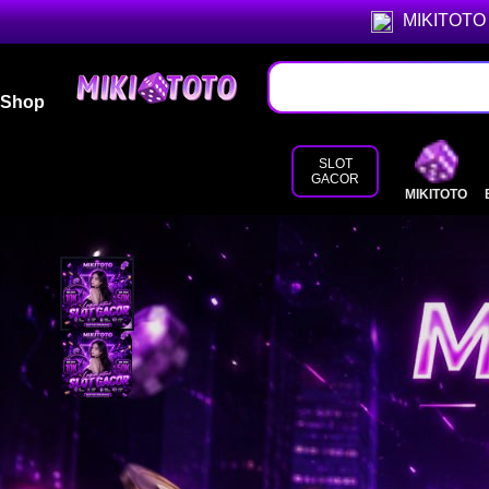
MIKITOTO :
Shop
SLOT
GACOR
MIKITOTO