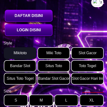
`2
DAFTAR DISINI
LOGIN DISINI
Style
Mikitoto
Miki Toto
Slot Gacor
Bandar Slot
Situs Toto
Toto Togel
Situs Toto Togel
Bandar Slot Gacor
Slot Gacor Hari Ini
View Size Chart
Size
S
M
L
XL