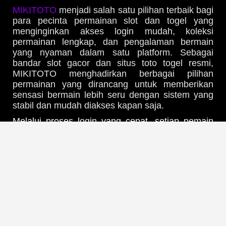
MIKITOTO
menjadi salah satu pilihan terbaik bagi
para pecinta permainan slot dan togel yang
menginginkan akses login mudah, koleksi
permainan lengkap, dan pengalaman bermain
yang nyaman dalam satu platform. Sebagai
bandar slot gacor dan situs toto togel resmi,
MIKITOTO menghadirkan berbagai pilihan
permainan yang dirancang untuk memberikan
sensasi bermain lebih seru dengan sistem yang
stabil dan mudah diakses kapan saja.
Melalui proses login yang cepat, setiap pemain
slot gacor dan toto togel dapat langsung
menikmati berbagai permainan favorit tanpa
harus menghadapi proses yang rumit. Tampilan
situs yang sederhana namun modern membuat
navigasi terasa lebih mudah, baik bagi pemain
baru maupun yang sudah berpengalaman.
Seluruh fitur disusun agar setiap pengguna bisa
menemukan permainan yang diinginkan hanya
dalam beberapa langkah.