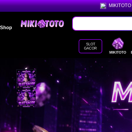
MIKITOTO :
Shop
SLOT
GACOR
MIKITOTO