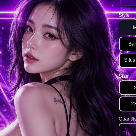
Style
M
Ban
Situs
Size
2
Quantit
-