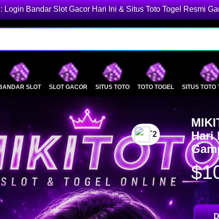
 Login Bandar Slot Gacor Hari Ini & Situs Toto Togel Resmi
BANDAR SLOT
SLOT GACOR
SITUS TOTO
TOTO TOGEL
SITUS TOTO
MIKI
Hari
`2
Gam
$1
D